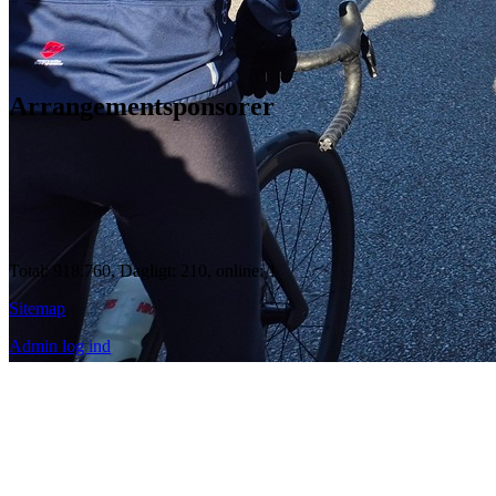
Arrangementsponsorer
Total: 918.760, Dagligt: 210, online: 1
Sitemap
Admin log ind